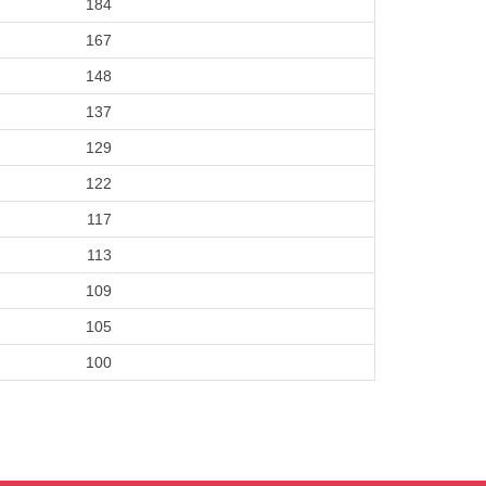
184
167
148
137
129
122
117
113
109
105
100