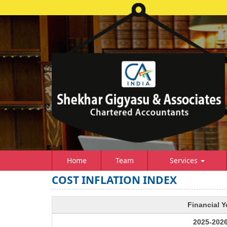
Home
Team
Services
COST INFLATION INDEX
Financial Y
2025-202